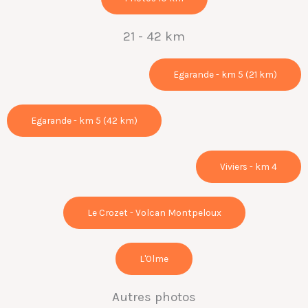
21 - 42 km
Egarande - km 5 (21 km)
Egarande - km 5 (42 km)
Viviers - km 4
Le Crozet - Volcan Montpeloux
L'Olme
Autres photos