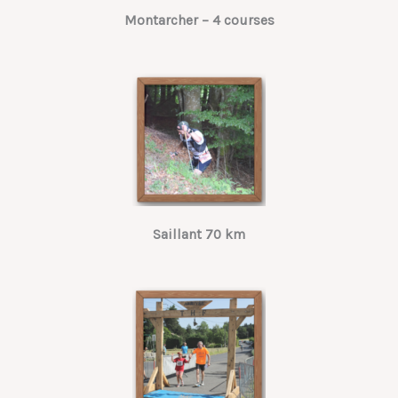
Montarcher – 4 courses
Saillant 70 km