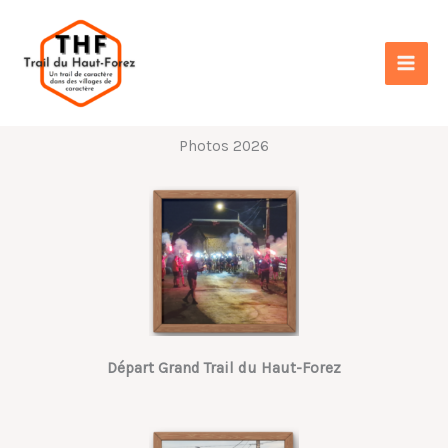
Aller
au
contenu
Photos 2026
Départ Grand Trail du Haut-Forez