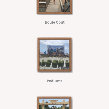
Boule Obut
Podiums