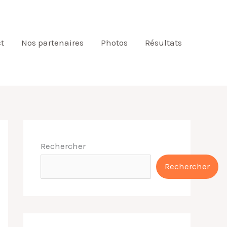
t
Nos partenaires
Photos
Résultats
Rechercher
Rechercher