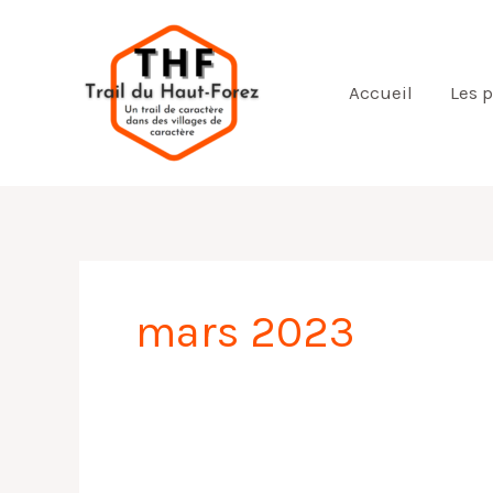
Aller
au
contenu
Accueil
Les 
mars 2023