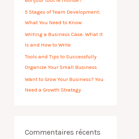
c
h
5 Stages of Team Development:
e
What You Need to Know
r
Writing a Business Case: What It
Is and How to Write
:
Tools and Tips to Successfully
Organize Your Small Business
Want to Grow Your Business? You
Need a Growth Strategy
Commentaires récents